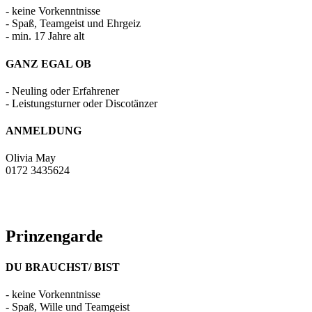
- keine Vorkenntnisse
- Spaß, Teamgeist und Ehrgeiz
- min. 17 Jahre alt
GANZ EGAL OB
- Neuling oder Erfahrener
- Leistungsturner oder Discotänzer
ANMELDUNG
Olivia May
0172 3435624
Prinzengarde
DU BRAUCHST/ BIST
- keine Vorkenntnisse
- Spaß, Wille und Teamgeist