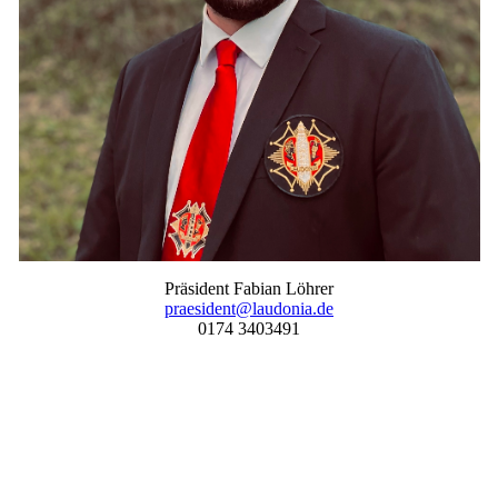
Präsident Fabian Löhrer
praesident@laudonia.de
0174 3403491