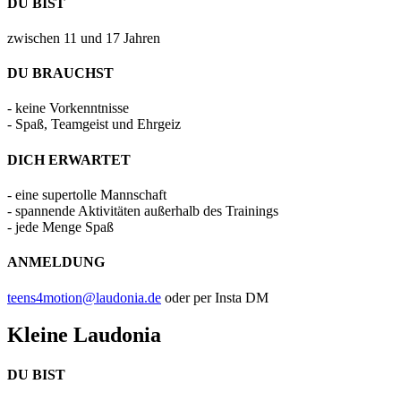
DU BIST
zwischen 11 und 17 Jahren
DU BRAUCHST
- keine Vorkenntnisse
- Spaß, Teamgeist und Ehrgeiz
DICH ERWARTET
- eine supertolle Mannschaft
- spannende Aktivitäten außerhalb des Trainings
- jede Menge Spaß
ANMELDUNG
teens4motion@laudonia.de
oder per Insta DM
Kleine Laudonia
DU BIST