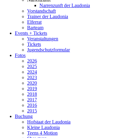
Narrenzunft der Laudonia
Vorstandschaft
Trainer der Laudonia
Elferrat
Barteam
Events + Tickets
Veranstaltungen
Tickets
Jugendschutzformular
Fotos
2026
2025
2024
2023
2020
2019
2018
2017
2016
2015
Buchung
Hofstaat der Laudonia
Kleine Laudonia
Teens 4 Motion