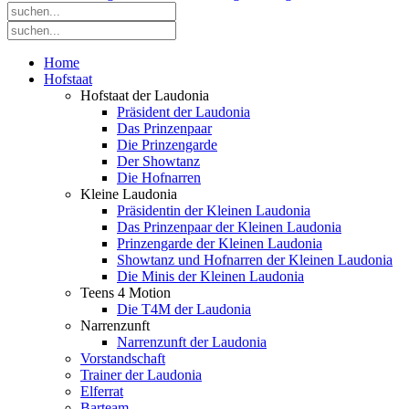
Home
Hofstaat
Hofstaat der Laudonia
Präsident der Laudonia
Das Prinzenpaar
Die Prinzengarde
Der Showtanz
Die Hofnarren
Kleine Laudonia
Präsidentin der Kleinen Laudonia
Das Prinzenpaar der Kleinen Laudonia
Prinzengarde der Kleinen Laudonia
Showtanz und Hofnarren der Kleinen Laudonia
Die Minis der Kleinen Laudonia
Teens 4 Motion
Die T4M der Laudonia
Narrenzunft
Narrenzunft der Laudonia
Vorstandschaft
Trainer der Laudonia
Elferrat
Barteam