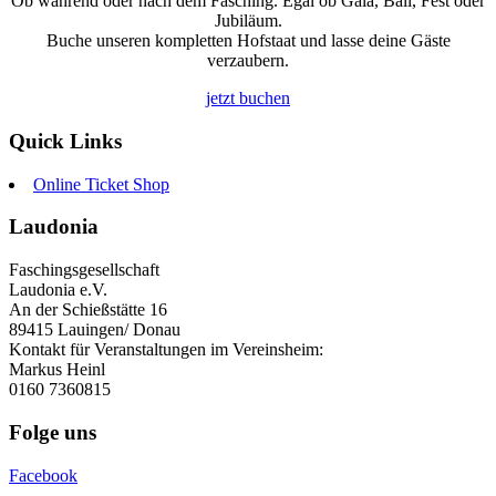
Ob während oder nach dem Fasching. Egal ob Gala, Ball, Fest oder
Jubiläum.
Buche unseren kompletten Hofstaat und lasse deine Gäste
verzaubern.
jetzt buchen
Quick Links
Online Ticket Shop
Laudonia
Faschingsgesellschaft
Laudonia e.V.
An der Schießstätte 16
89415 Lauingen/ Donau
Kontakt für Veranstaltungen im Vereinsheim:
Markus Heinl
0160 7360815
Folge uns
Facebook