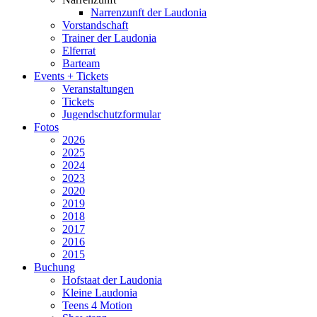
Narrenzunft der Laudonia
Vorstandschaft
Trainer der Laudonia
Elferrat
Barteam
Events + Tickets
Veranstaltungen
Tickets
Jugendschutzformular
Fotos
2026
2025
2024
2023
2020
2019
2018
2017
2016
2015
Buchung
Hofstaat der Laudonia
Kleine Laudonia
Teens 4 Motion