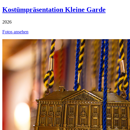
Kostümpräsentation Kleine Garde
2026
Fotos ansehen