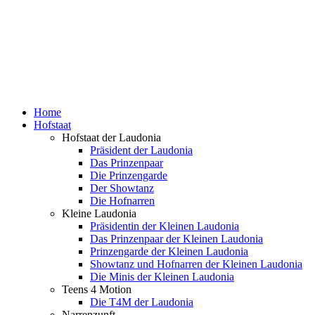
Home
Hofstaat
Hofstaat der Laudonia
Präsident der Laudonia
Das Prinzenpaar
Die Prinzengarde
Der Showtanz
Die Hofnarren
Kleine Laudonia
Präsidentin der Kleinen Laudonia
Das Prinzenpaar der Kleinen Laudonia
Prinzengarde der Kleinen Laudonia
Showtanz und Hofnarren der Kleinen Laudonia
Die Minis der Kleinen Laudonia
Teens 4 Motion
Die T4M der Laudonia
Narrenzunft