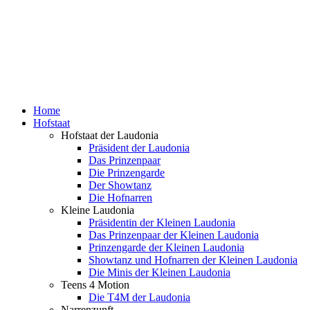
Home
Hofstaat
Hofstaat der Laudonia
Präsident der Laudonia
Das Prinzenpaar
Die Prinzengarde
Der Showtanz
Die Hofnarren
Kleine Laudonia
Präsidentin der Kleinen Laudonia
Das Prinzenpaar der Kleinen Laudonia
Prinzengarde der Kleinen Laudonia
Showtanz und Hofnarren der Kleinen Laudonia
Die Minis der Kleinen Laudonia
Teens 4 Motion
Die T4M der Laudonia
Narrenzunft