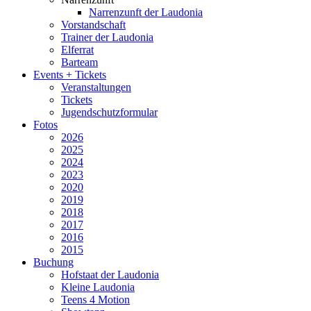
Narrenzunft der Laudonia
Vorstandschaft
Trainer der Laudonia
Elferrat
Barteam
Events + Tickets
Veranstaltungen
Tickets
Jugendschutzformular
Fotos
2026
2025
2024
2023
2020
2019
2018
2017
2016
2015
Buchung
Hofstaat der Laudonia
Kleine Laudonia
Teens 4 Motion