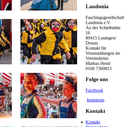
Laudonia
Faschingsgesellschaft
Laudonia e.V.
An der Schießstätte
16
89415 Lauingen/
Donau
Kontakt für
Veranstaltungen im
Vereinsheim:
Markus Heinl
0160 7360815
Folge uns
Facebook
Instagram
Kontakt
Kontakt