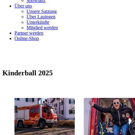
Showtanz
Über uns
Unsere Satzung
Über Lauingen
Unterkünfte
Mitglied werden
Partner werden
Online-Shop
Kinderball 2025