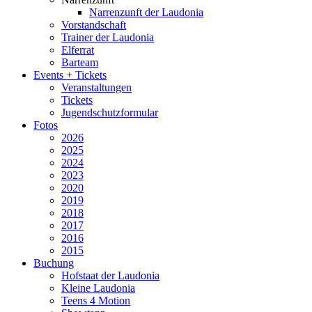
Narrenzunft der Laudonia
Vorstandschaft
Trainer der Laudonia
Elferrat
Barteam
Events + Tickets
Veranstaltungen
Tickets
Jugendschutzformular
Fotos
2026
2025
2024
2023
2020
2019
2018
2017
2016
2015
Buchung
Hofstaat der Laudonia
Kleine Laudonia
Teens 4 Motion