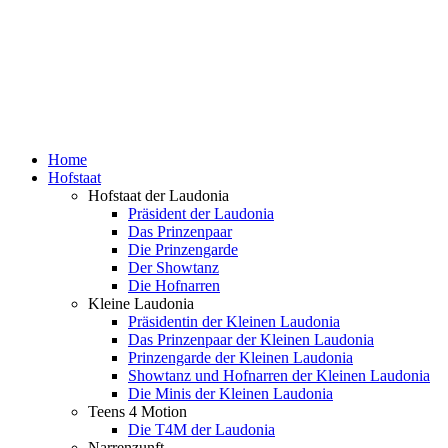
Home
Hofstaat
Hofstaat der Laudonia
Präsident der Laudonia
Das Prinzenpaar
Die Prinzengarde
Der Showtanz
Die Hofnarren
Kleine Laudonia
Präsidentin der Kleinen Laudonia
Das Prinzenpaar der Kleinen Laudonia
Prinzengarde der Kleinen Laudonia
Showtanz und Hofnarren der Kleinen Laudonia
Die Minis der Kleinen Laudonia
Teens 4 Motion
Die T4M der Laudonia
Narrenzunft